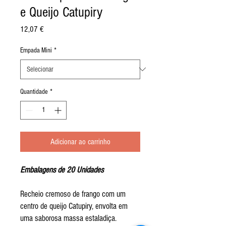
e Queijo Catupiry
Preço
12,07 €
Empada Mini
*
Quantidade
*
Adicionar ao carrinho
Embalagens de 20 Unidades
Recheio cremoso de frango com um
centro de queijo Catupiry, envolta em
uma saborosa massa estaladiça.